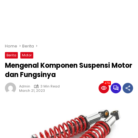
Home
Berita
Berita
Motor
Mengenal Komponen Suspensi Motor
dan Fungsinya
479
Admin
3 Min Read
March 21, 2023