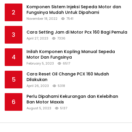
Komponen Sistem Injeksi Sepeda Motor dan
2
Fungsinya Mudah Untuk Dipahami
November 18, 2022
7541
Cara Setting Jam di Motor Pcx 160 Bagi Pemula
3
April 27, 2023
7336
Inilah Komponen Kopling Manual Sepeda
4
Motor Dan Fungsinya
February 5, 2023
6517
Cara Reset Oil Change PCX 160 Mudah
5
Dilakukan
April 26, 2023
5318
Perlu Dipahami Kekurangan dan Kelebihan
6
Ban Motor Maxxis
August 5, 2023
5137