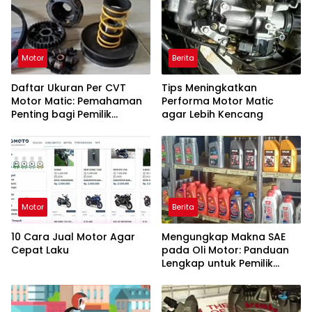
Motor
Berita
Daftar Ukuran Per CVT
Tips Meningkatkan
Motor Matic: Pemahaman
Performa Motor Matic
Penting bagi Pemilik
agar Lebih Kencang
Kendaraan
Motor
Berita
10 Cara Jual Motor Agar
Mengungkap Makna SAE
Cepat Laku
pada Oli Motor: Panduan
Lengkap untuk Pemilik
Kendaraan