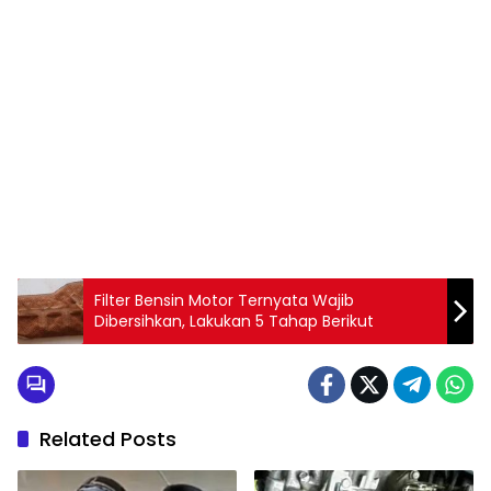
Filter Bensin Motor Ternyata Wajib
Dibersihkan, Lakukan 5 Tahap Berikut
Related Posts