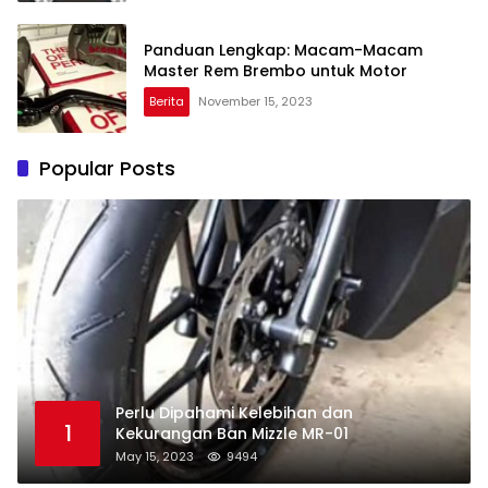
Panduan Lengkap: Macam-Macam
Master Rem Brembo untuk Motor
Berita
November 15, 2023
Popular Posts
Perlu Dipahami Kelebihan dan
1
Kekurangan Ban Mizzle MR-01
May 15, 2023
9494