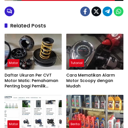
Related Posts
Motor
Tutorial
Daftar Ukuran Per CVT
Cara Mematikan Alarm
Motor Matic: Pemahaman
Motor Scoopy dengan
Penting bagi Pemilik
Mudah
Kendaraan
Motor
Berita