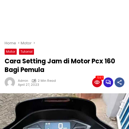
Home
Motor
Motor
Tutorial
Cara Setting Jam di Motor Pcx 160
Bagi Pemula
7337
Admin
2 Min Read
April 27, 2023