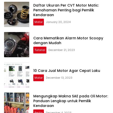
Daftar Ukuran Per CVT Motor Matic:
Pemahaman Penting bagi Pemilik
Kendaraan
Motor
January 20, 2024
Cara Mematikan Alarm Motor Scoopy
dengan Mudah
Tutorial
December 21, 2023
10 Cara Jual Motor Agar Cepat Laku
Motor
December 13, 2023
Mengungkap Makna SAE pada Oli Motor:
Panduan Lengkap untuk Pemilik
Kendaraan
Berita
December 4, 2023