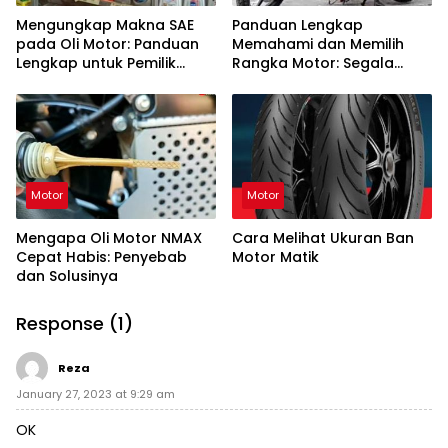
Mengungkap Makna SAE
Panduan Lengkap
pada Oli Motor: Panduan
Memahami dan Memilih
Lengkap untuk Pemilik
Rangka Motor: Segala
Kendaraan
yang Perlu Anda Ketahui
Motor
Motor
Mengapa Oli Motor NMAX
Cara Melihat Ukuran Ban
Cepat Habis: Penyebab
Motor Matik
dan Solusinya
Response (1)
Reza
January 27, 2023 at 9:29 am
OK