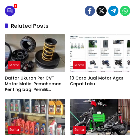
1
Related Posts
Motor
Motor
Daftar Ukuran Per CVT
10 Cara Jual Motor Agar
Motor Matic: Pemahaman
Cepat Laku
Penting bagi Pemilik
Kendaraan
Berita
Berita