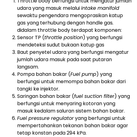
Throttle body berfungsi untuk mengatur jumlah
udara yang masuk melalui
intake manifold
sewaktu pengendara mengoprasikan katup
gas yang terhubung dengan handle gas
.
didalam throttle body terdapat komponen:
Sensor TP (
throttle position
) yang berfungsi
mendeteksi sudut bukaan katup gas
Baut penyetel udara yang berfungsi mengatur
jumlah udara masuk pada saat putaran
langsam.
Pompa bahan bakar (
Fuel pump
) yang
berfungsi untuk memompa bahan bakar dari
tangki ke injektor.
Saringan bahan bakar (
fuel suction filter
) yang
berfungsi untuk menyaring kotoran yang
masuk kedalam saluran sistem bahan bakar.
Fuel pressure regulator
yang berfungsi untuk
mempertahankan tekanan bahan bakar agar
tetap konstan pada 294 kPa.