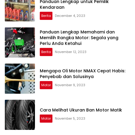
Panduan Lengkap untuk Pemilik
Kendaraan
Berita
December 4, 2023
Panduan Lengkap Memahami dan
Memilih Rangka Motor: Segala yang
Perlu Anda Ketahui
Berita
November 12, 2023
Mengapa Oli Motor NMAX Cepat Habis:
Penyebab dan Solusinya
Motor
November 9, 2023
Cara Melihat Ukuran Ban Motor Matik
Motor
November 5, 2023