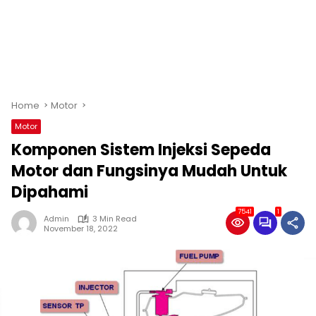
Home
Motor
Motor
Komponen Sistem Injeksi Sepeda
Motor dan Fungsinya Mudah Untuk
Dipahami
7541
1
Admin
3 Min Read
November 18, 2022