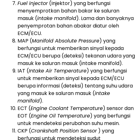
Fuel injector
(Injektor) yang berfungsi
menyemprotkan bahan bakar ke saluran
masuk (
intake manifold
). Lama dan banyaknya
penyemprotan bahan abakar diatur oleh
ECM/ECU.
MAP (
Manifold Absolute Pressure
) yang
berfungsi untuk memberikan sinyal kepada
ECM/ECU berupa (deteksi) tekanan udara yang
masuk ke saluran masuk (intake manifold).
IAT (
Intake Air Temperature
) yang berfungsi
untuk memberikan sinyal kepada ECM/ECU
berupa informasi (deteksi) tentang suhu udara
yang masuk ke saluran masuk (
intake
manifold
).
ECT (
Engine Coolant Temperature
) sensor dan
EOT (
Engine Oil Temperature
) yang berfungsi
untuk mendeteksi perubahan suhu mesin.
CKP (
Crankshaft Position Sensor
) yang
berfungsi untuk mendeteksi sudut