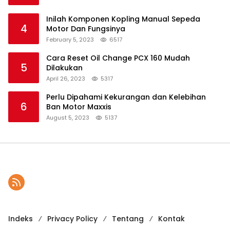
Inilah Komponen Kopling Manual Sepeda
4
Motor Dan Fungsinya
February 5, 2023
6517
Cara Reset Oil Change PCX 160 Mudah
5
Dilakukan
April 26, 2023
5317
Perlu Dipahami Kekurangan dan Kelebihan
6
Ban Motor Maxxis
August 5, 2023
5137
Indeks
Privacy Policy
Tentang
Kontak