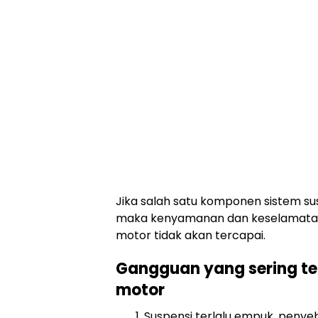
Jika salah satu komponen sistem s
maka kenyamanan dan keselamata
motor tidak akan tercapai.
Gangguan yang sering te
motor
Suspensi terlalu empuk, peny