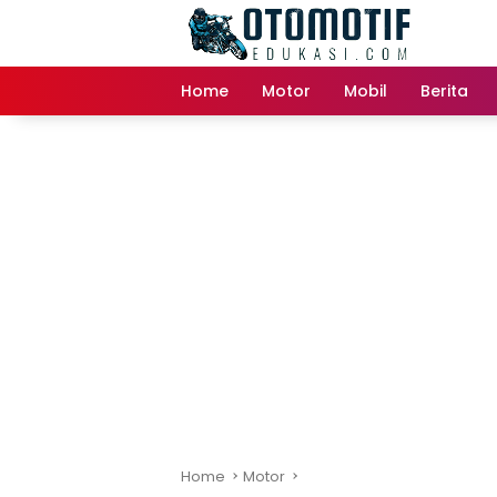
Skip
to
content
Home
Motor
Mobil
Berita
Home
Motor