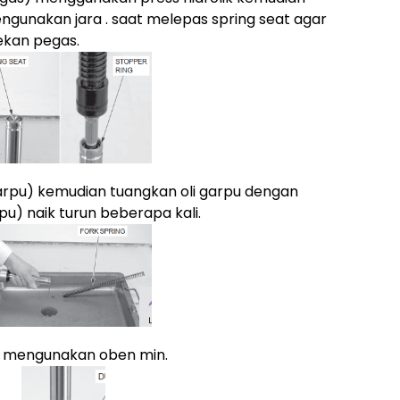
gunakan jara . saat melepas spring seat agar
ekan pegas.
arpu) kemudian tuangkan oli garpu dengan
) naik turun beberapa kali.
u) mengunakan oben min.