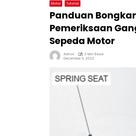
Motor
Tutorial
Panduan Bongkar
Pemeriksaan Gan
Sepeda Motor
Admin
3 Min Read
December 5, 2022