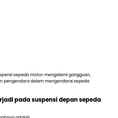
uspensi sepeda motor mengalami gangguan,
n pengendara dalam mengendarai sepeda
rjadi pada suspensi depan sepeda
ebabnya adalah