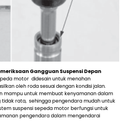
emeriksaan Gangguan Suspensi Depan
epeda motor didesain untuk menahan
lkan oleh roda sesuai dengan kondisi jalan.
rapkan mampu untuk membuat kenyamanan dalam
 tidak rata, sehingga pengendara mudah untuk
stem suspensi sepeda motor berfungsi untuk
amanan pengendara dalam mengendarai