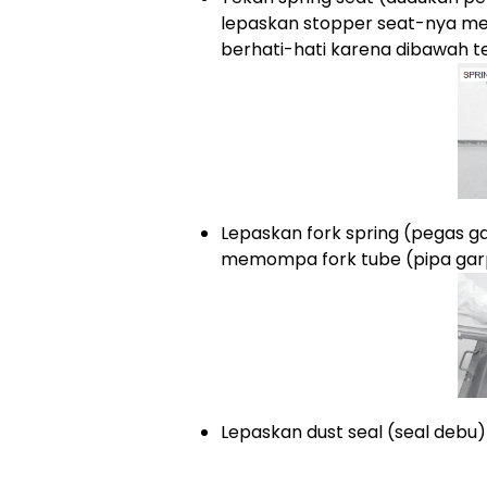
lepaskan stopper seat-nya men
berhati-hati karena dibawah t
Lepaskan fork spring (pegas g
memompa fork tube (pipa garpu
Lepaskan dust seal (seal deb