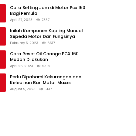
Cara Setting Jam di Motor Pcx 160
Bagi Pemula
April 27, 2023
7337
Inilah Komponen Kopling Manual
Sepeda Motor Dan Fungsinya
February 5, 2023
6517
Cara Reset Oil Change PCX 160
Mudah Dilakukan
April 26, 2023
5318
Perlu Dipahami Kekurangan dan
Kelebihan Ban Motor Maxxis
August 5, 2023
5137