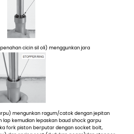
(penahan cicin sil oli) menggunkan jara
 garpu) mengunkan ragum/catok dengan jepitan
in lap kemudian lepaskan baud shock garpu
a fork piston berputar dengan socket bolt,