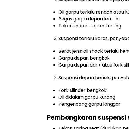
Oli garpu terlalu rendah atau 
Pegas garpu depan lemah
Tekanan ban depan kurang
Suspensi terlalu keras, penye
Berat jenis oli shock terlalu ken
Garpu depan bengkok
Garpu depan dan/ atau fork sil
Suspensi depan berisik, penye
Fork silinder bengkok
Oli didalam garpu kurang
Pengencang garpu longgar
Pembongkaran suspensi 
Tekan spring seat (dudukan p