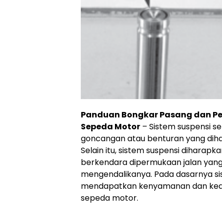
Panduan Bongkar Pasang dan P
Sepeda Motor
– Sistem suspensi s
goncangan atau benturan yang dihasi
Selain itu, sistem suspensi diha
berkendara dipermukaan jalan yang
mengendalikanya. Pada dasarnya si
mendapatkan kenyamanan dan ke
sepeda motor.