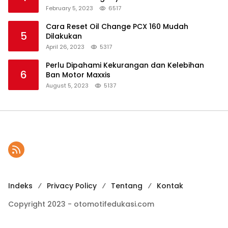
February 5, 2023
6517
Cara Reset Oil Change PCX 160 Mudah
5
Dilakukan
April 26, 2023
5317
Perlu Dipahami Kekurangan dan Kelebihan
6
Ban Motor Maxxis
August 5, 2023
5137
Indeks
Privacy Policy
Tentang
Kontak
Copyright 2023 - otomotifedukasi.com