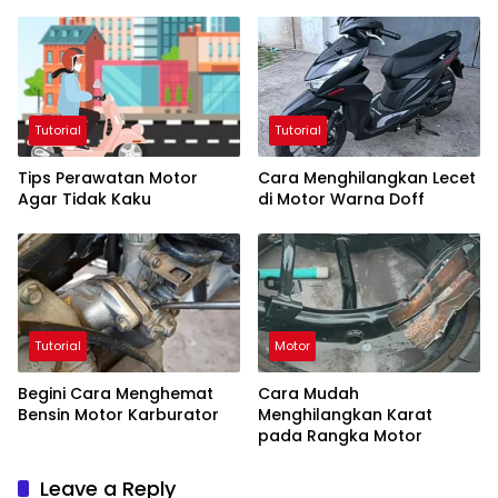
Mobil Baru
Tutorial
Tutorial
Tips Perawatan Motor
Cara Menghilangkan Lecet
Agar Tidak Kaku
di Motor Warna Doff
Tutorial
Motor
Begini Cara Menghemat
Cara Mudah
Bensin Motor Karburator
Menghilangkan Karat
pada Rangka Motor
Leave a Reply