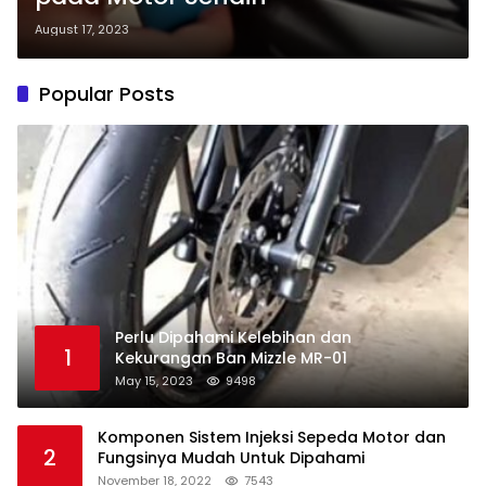
August 17, 2023
Popular Posts
Perlu Dipahami Kelebihan dan
1
Kekurangan Ban Mizzle MR-01
May 15, 2023
9498
Komponen Sistem Injeksi Sepeda Motor dan
2
Fungsinya Mudah Untuk Dipahami
November 18, 2022
7543