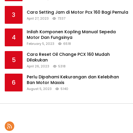
Cara Setting Jam di Motor Pcx 160 Bagi Pemula
3
April 27, 2023
7337
Inilah Komponen Kopling Manual Sepeda
4
Motor Dan Fungsinya
February 5, 2023
6518
Cara Reset Oil Change PCX 160 Mudah
5
Dilakukan
April 26, 2023
5318
Perlu Dipahami Kekurangan dan Kelebihan
6
Ban Motor Maxxis
August 5, 2023
5140