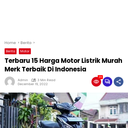
Home
Berita
Berita
Motor
Terbaru 15 Harga Motor Listrik Murah
Merk Terbaik Di Indonesia
311
Admin
3 Min Read
December 19, 2022