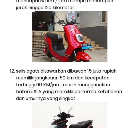
mencapai 50 km / jam mampu menempuh
jarak hingga 120 kilometer.
selis agats ditawarkan dibawah 15 juta rupiah
memiliki jangkauan 50 km dan kecepatan
tertinggi 60 KM/jam masih menggunakan
baterai SLA yang memiliki performa ketahanan
dan umurnya yang singkat.