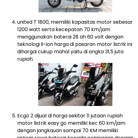
united T 1800, memiliki kapasitas motor sebesar
1200 watt serta kecepatan 70 km/jam
menggunakan baterai 28 ah 60 volt dengan
teknologi li-ion harga di pasaran motor listrik ini
dihargai cukup mahal yaitu di angka 31,5 juta
rupiah.
Ecgo 2 dijual di harga sekitar 11 jutaan rupiah
motor listrik easy go memiliki kec 60 km/jam
dengan jangkauan sampai 70 KM memiliki
sistem sewa baterai kepada pelanggan dengan