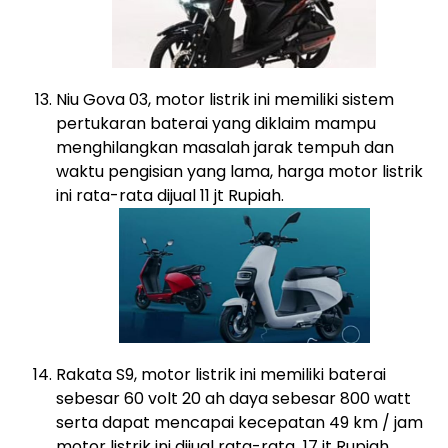
Niu Gova 03, motor listrik ini memiliki sistem
pertukaran baterai yang diklaim mampu
menghilangkan masalah jarak tempuh dan
waktu pengisian yang lama, harga motor listrik
ini rata-rata dijual 11 jt Rupiah.
Rakata S9, motor listrik ini memiliki baterai
sebesar 60 volt 20 ah daya sebesar 800 watt
serta dapat mencapai kecepatan 49 km / jam
motor listrik ini dijual rata-rata 17 jt Rupiah.