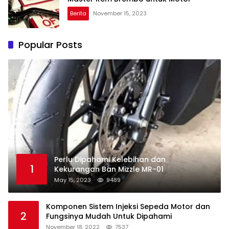
Berita
November 15, 2023
Popular Posts
Perlu Dipahami Kelebihan dan
1
Kekurangan Ban Mizzle MR-01
May 15, 2023
9489
Komponen Sistem Injeksi Sepeda Motor dan
2
Fungsinya Mudah Untuk Dipahami
November 18, 2022
7537