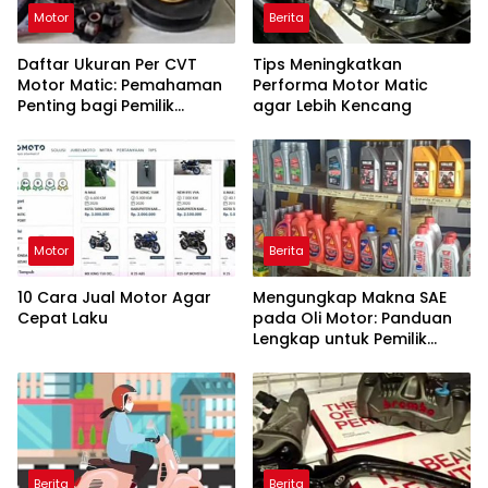
Motor
Berita
Daftar Ukuran Per CVT
Tips Meningkatkan
Motor Matic: Pemahaman
Performa Motor Matic
Penting bagi Pemilik
agar Lebih Kencang
Kendaraan
Motor
Berita
10 Cara Jual Motor Agar
Mengungkap Makna SAE
Cepat Laku
pada Oli Motor: Panduan
Lengkap untuk Pemilik
Kendaraan
Berita
Berita