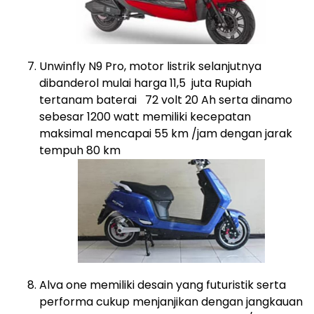
Unwinfly N9 Pro, motor listrik selanjutnya
dibanderol mulai harga 11,5 juta Rupiah
tertanam baterai 72 volt 20 Ah serta dinamo
sebesar 1200 watt memiliki kecepatan
maksimal mencapai 55 km /jam dengan jarak
tempuh 80 km
Alva one memiliki desain yang futuristik serta
performa cukup menjanjikan dengan jangkauan