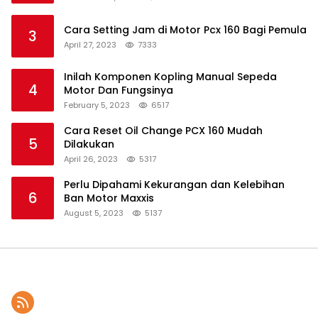
Cara Setting Jam di Motor Pcx 160 Bagi Pemula
3
April 27, 2023
7333
Inilah Komponen Kopling Manual Sepeda
4
Motor Dan Fungsinya
February 5, 2023
6517
Cara Reset Oil Change PCX 160 Mudah
5
Dilakukan
April 26, 2023
5317
Perlu Dipahami Kekurangan dan Kelebihan
6
Ban Motor Maxxis
August 5, 2023
5137