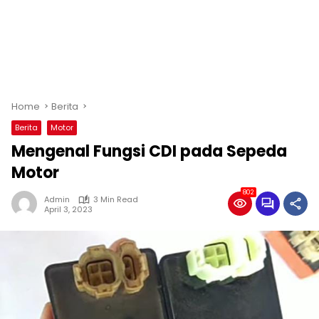
Home
Berita
Berita
Motor
Mengenal Fungsi CDI pada Sepeda
Motor
802
Admin
3 Min Read
April 3, 2023