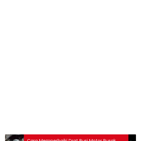
Cara Memperbaiki Drat Busi Motor Rusak