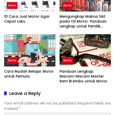
Motor
Berita
10 Cara Jual Motor Agar
Mengungkap Makna SAE
Cepat Laku
pada Oli Motor: Panduan
Lengkap untuk Pemilik
Kendaraan
Berita
Berita
Cara Mudah Belajar Motor
Panduan Lengkap:
untuk Pemula
Macam-Macam Master
Rem Brembo untuk Motor
Leave a Reply
Your email address will not be published.
Required fields are
marked
*