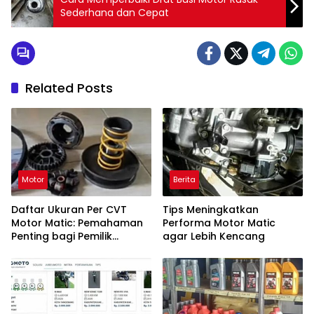
Sederhana dan Cepat
Related Posts
Motor
Berita
Daftar Ukuran Per CVT
Tips Meningkatkan
Motor Matic: Pemahaman
Performa Motor Matic
Penting bagi Pemilik
agar Lebih Kencang
Kendaraan