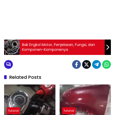
Bak Engkol Motor, Penjelasan, Fungsi, dan
Komponen-Komponenya
Related Posts
Tutorial
Tutorial