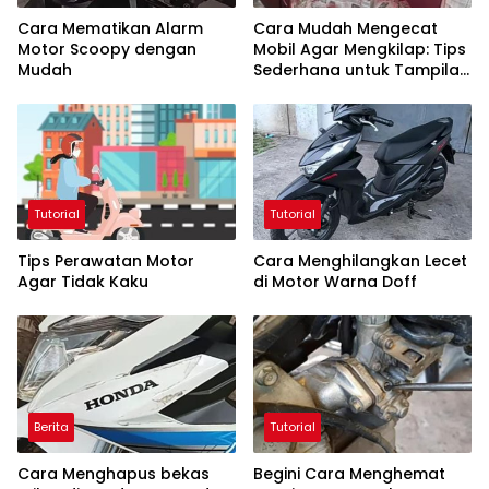
Cara Mematikan Alarm
Cara Mudah Mengecat
Motor Scoopy dengan
Mobil Agar Mengkilap: Tips
Mudah
Sederhana untuk Tampilan
Mobil Baru
Tutorial
Tutorial
Tips Perawatan Motor
Cara Menghilangkan Lecet
Agar Tidak Kaku
di Motor Warna Doff
Berita
Tutorial
Cara Menghapus bekas
Begini Cara Menghemat