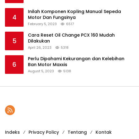
Inilah Komponen Kopling Manual Sepeda
4
Motor Dan Fungsinya
February 5, 2023
6517
Cara Reset Oil Change PCX 160 Mudah
5
Dilakukan
April 26, 2023
5318
Perlu Dipahami Kekurangan dan Kelebihan
6
Ban Motor Maxxis
August 5, 2023
5138
Indeks
Privacy Policy
Tentang
Kontak