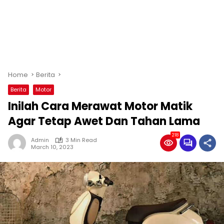
Home
Berita
Berita
Motor
Inilah Cara Merawat Motor Matik
Agar Tetap Awet Dan Tahan Lama
218
Admin
3 Min Read
March 10, 2023