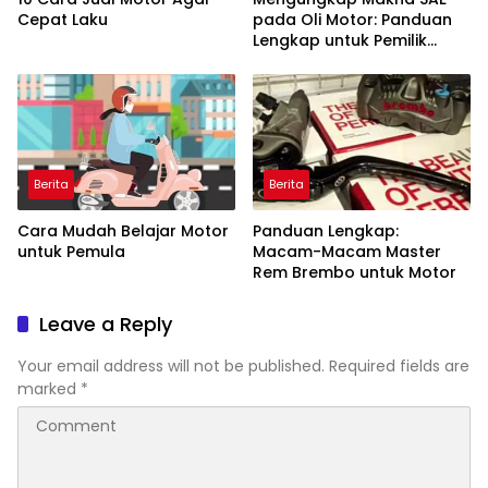
Cepat Laku
pada Oli Motor: Panduan
Lengkap untuk Pemilik
Kendaraan
Berita
Berita
Cara Mudah Belajar Motor
Panduan Lengkap:
untuk Pemula
Macam-Macam Master
Rem Brembo untuk Motor
Leave a Reply
Your email address will not be published.
Required fields are
marked
*