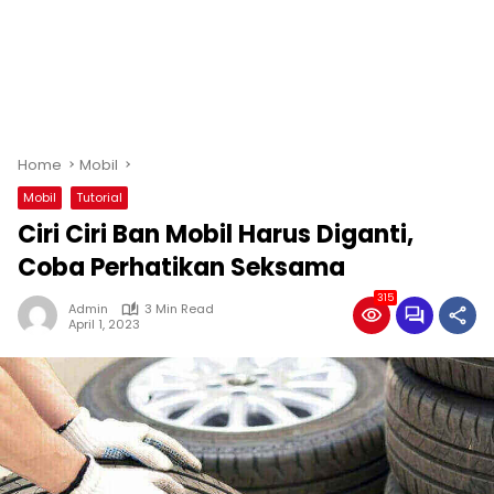
Home
Mobil
Mobil
Tutorial
Ciri Ciri Ban Mobil Harus Diganti,
Coba Perhatikan Seksama
315
Admin
3 Min Read
April 1, 2023