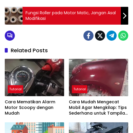
Fungsi Roller pada Motor Matic, Jangan Asal
Modifikasi
Related Posts
Tutorial
Tutorial
Cara Mematikan Alarm
Cara Mudah Mengecat
Motor Scoopy dengan
Mobil Agar Mengkilap: Tips
Mudah
Sederhana untuk Tampilan
Mobil Baru