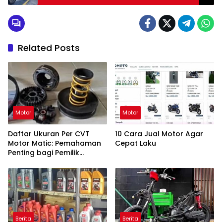
Related Posts
Motor
Motor
Daftar Ukuran Per CVT
10 Cara Jual Motor Agar
Motor Matic: Pemahaman
Cepat Laku
Penting bagi Pemilik
Kendaraan
Berita
Berita