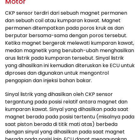
Motor
CKP sensor terdiri dari sebuah magnet permanen
dan sebuah coil atau kumparan kawat. Magnet
permanen ditempatkan pada poros kruk as dan
berputar bersama-sama dengan poros tersebut.
Ketika magnet bergerak melewati kumparan kawat,
medan magnetik yang berubah-ubah menghasilkan
arus listrik pada kumparan tersebut. Sinyal listrik
yang dihasilkan ini kemudian diteruskan ke ECU untuk
diproses dan digunakan untuk mengontrol
pengapian dan injeksi bahan bakar.
Sinyal listrik yang dihasilkan oleh CKP sensor
tergantung pada posisi relatif antara magnet dan
kumparan kawat. Sinyal yang dihasilkan pada saat
magnet berada pada posisi tertentu (misalnya pada
saat piston berada di titik mati atas) berbeda
dengan sinyal yang dihasilkan pada saat magnet
berada pada posisi lain. ECU dapat menggunakan