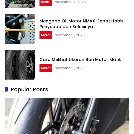
Berita
November 12, 2023
Mengapa Oli Motor NMAX Cepat Habis:
Penyebab dan Solusinya
Motor
November 9, 2023
Cara Melihat Ukuran Ban Motor Matik
Motor
November 5, 2023
Popular Posts