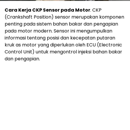
Cara Kerja CKP Sensor pada Motor
. CKP
(Crankshaft Position) sensor merupakan komponen
penting pada sistem bahan bakar dan pengapian
pada motor modern. Sensor ini mengumpulkan
informasi tentang posisi dan kecepatan putaran
kruk as motor yang diperlukan oleh ECU (Electronic
Control Unit) untuk mengontrol injeksi bahan bakar
dan pengapian.