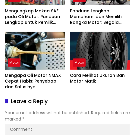
Mengungkap Makna SAE
Panduan Lengkap
pada Oli Motor: Panduan
Memahami dan Memilih
Lengkap untuk Pemilik
Rangka Motor: Segala
Kendaraan
yang Perlu Anda Ketahui
Motor
Motor
Mengapa Oli Motor NMAX
Cara Melihat Ukuran Ban
Cepat Habis: Penyebab
Motor Matik
dan Solusinya
Leave a Reply
Your email address will not be published.
Required fields are
marked
*