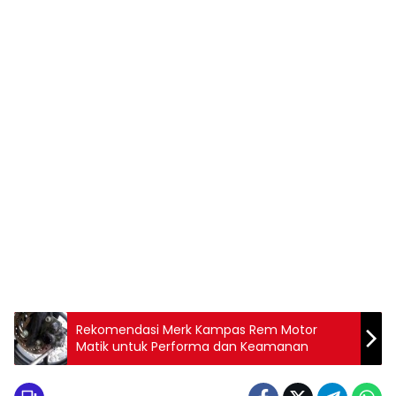
Rekomendasi Merk Kampas Rem Motor
Matik untuk Performa dan Keamanan