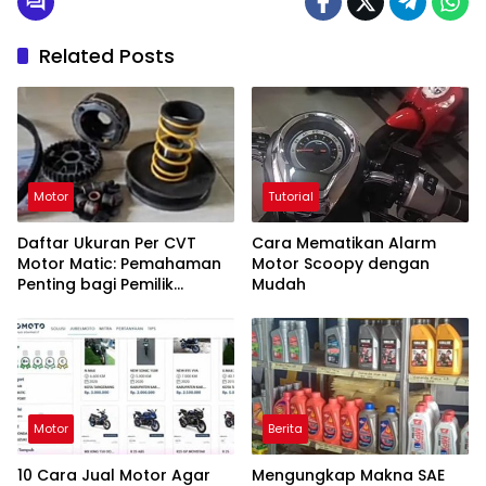
Related Posts
Motor
Tutorial
Daftar Ukuran Per CVT
Cara Mematikan Alarm
Motor Matic: Pemahaman
Motor Scoopy dengan
Penting bagi Pemilik
Mudah
Kendaraan
Motor
Berita
10 Cara Jual Motor Agar
Mengungkap Makna SAE