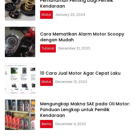
Pemahaman Penting bagi Pemilik
Kendaraan
Motor
January 20, 2024
Cara Mematikan Alarm Motor Scoopy
dengan Mudah
Tutorial
December 21, 2023
10 Cara Jual Motor Agar Cepat Laku
Motor
December 13, 2023
Mengungkap Makna SAE pada Oli Motor:
Panduan Lengkap untuk Pemilik
Kendaraan
Berita
December 4, 2023