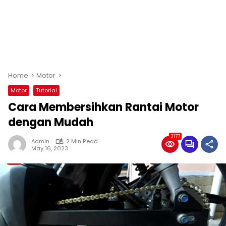
Home
Motor
Motor
Tutorial
Cara Membersihkan Rantai Motor
dengan Mudah
3177
Admin
2 Min Read
May 16, 2023