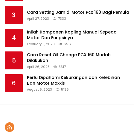
Cara Setting Jam di Motor Pcx 160 Bagi Pemula
3
April 27, 2023
7333
Inilah Komponen Kopling Manual Sepeda
4
Motor Dan Fungsinya
February 5, 2023
6517
Cara Reset Oil Change PCX 160 Mudah
5
Dilakukan
April 26, 2023
5317
Perlu Dipahami Kekurangan dan Kelebihan
6
Ban Motor Maxxis
August 5, 2023
5136