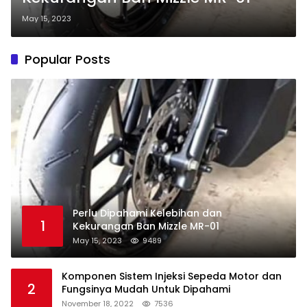
May 15, 2023
Popular Posts
Perlu Dipahami Kelebihan dan
1
Kekurangan Ban Mizzle MR-01
May 15, 2023
9489
Komponen Sistem Injeksi Sepeda Motor dan
2
Fungsinya Mudah Untuk Dipahami
November 18, 2022
7536