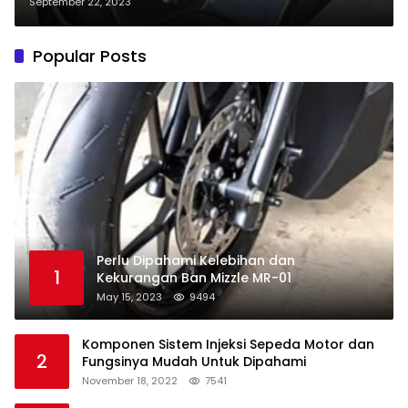
September 22, 2023
Popular Posts
Perlu Dipahami Kelebihan dan
1
Kekurangan Ban Mizzle MR-01
May 15, 2023
9494
Komponen Sistem Injeksi Sepeda Motor dan
2
Fungsinya Mudah Untuk Dipahami
November 18, 2022
7541