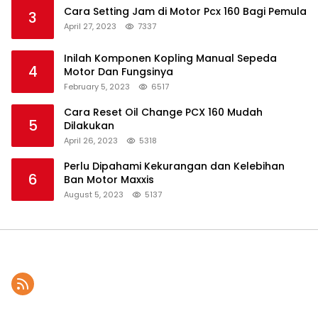
Cara Setting Jam di Motor Pcx 160 Bagi Pemula
3
April 27, 2023
7337
Inilah Komponen Kopling Manual Sepeda
4
Motor Dan Fungsinya
February 5, 2023
6517
Cara Reset Oil Change PCX 160 Mudah
5
Dilakukan
April 26, 2023
5318
Perlu Dipahami Kekurangan dan Kelebihan
6
Ban Motor Maxxis
August 5, 2023
5137