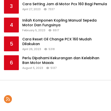
Cara Setting Jam di Motor Pcx 160 Bagi Pemula
3
April 27, 2023
7337
Inilah Komponen Kopling Manual Sepeda
4
Motor Dan Fungsinya
February 5, 2023
6517
Cara Reset Oil Change PCX 160 Mudah
5
Dilakukan
April 26, 2023
5318
Perlu Dipahami Kekurangan dan Kelebihan
6
Ban Motor Maxxis
August 5, 2023
5137