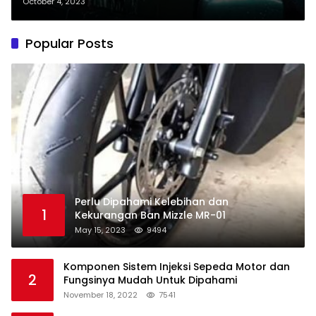
October 4, 2023
Popular Posts
Perlu Dipahami Kelebihan dan
1
Kekurangan Ban Mizzle MR-01
May 15, 2023
9494
Komponen Sistem Injeksi Sepeda Motor dan
2
Fungsinya Mudah Untuk Dipahami
November 18, 2022
7541