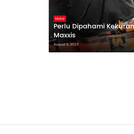
Motor
Perlu Dipahami Kekura
Maxxis
August 5, 2023