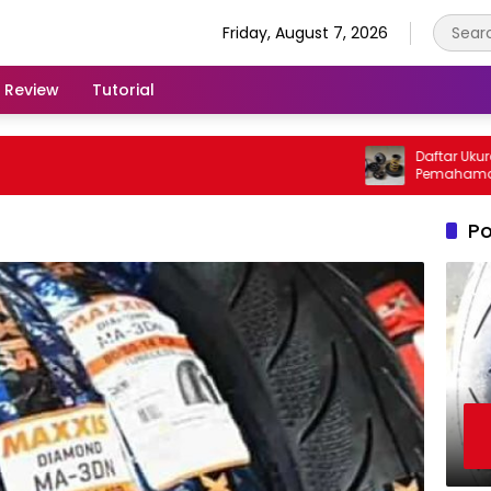
Friday, August 7, 2026
Review
Tutorial
Daftar Ukuran Pe
Pemahaman Pent
Kendaraan
Po