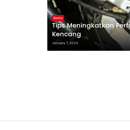
Berita
Tips Meningkatkan Perf
Kencang
January 7, 2024