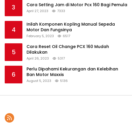
Cara Setting Jam di Motor Pcx 160 Bagi Pemula
3
April 27, 2023
7333
Inilah Komponen Kopling Manual Sepeda
4
Motor Dan Fungsinya
February 5, 2023
6517
Cara Reset Oil Change PCX 160 Mudah
5
Dilakukan
April 26, 2023
5317
Perlu Dipahami Kekurangan dan Kelebihan
6
Ban Motor Maxxis
August 5, 2023
5136