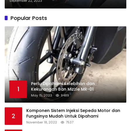
September 22, 2023
Popular Posts
Perlu Dipahami Kelebihan dan
1
Kekurangan Ban Mizzle MR-01
May 15, 2023
9489
Komponen Sistem Injeksi Sepeda Motor dan
2
Fungsinya Mudah Untuk Dipahami
November 18, 2022
7537