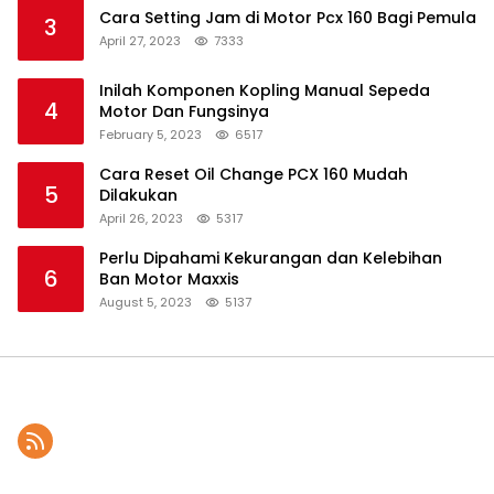
Cara Setting Jam di Motor Pcx 160 Bagi Pemula
3
April 27, 2023
7333
Inilah Komponen Kopling Manual Sepeda
4
Motor Dan Fungsinya
February 5, 2023
6517
Cara Reset Oil Change PCX 160 Mudah
5
Dilakukan
April 26, 2023
5317
Perlu Dipahami Kekurangan dan Kelebihan
6
Ban Motor Maxxis
August 5, 2023
5137