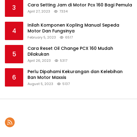
Cara Setting Jam di Motor Pcx 160 Bagi Pemula
3
April 27, 2023
7334
Inilah Komponen Kopling Manual Sepeda
4
Motor Dan Fungsinya
February 5, 2023
6517
Cara Reset Oil Change PCX 160 Mudah
5
Dilakukan
April 26, 2023
5317
Perlu Dipahami Kekurangan dan Kelebihan
6
Ban Motor Maxxis
August 5, 2023
5137