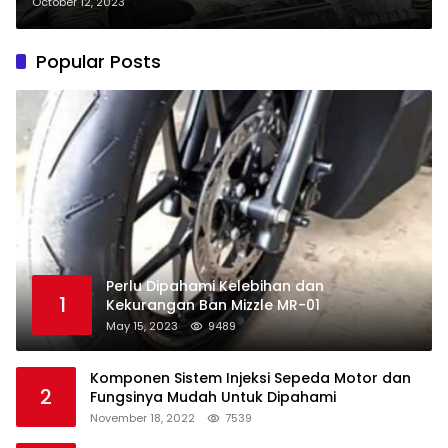
October 12, 2023
Popular Posts
Perlu Dipahami Kelebihan dan
1
Kekurangan Ban Mizzle MR-01
May 15, 2023
9489
Komponen Sistem Injeksi Sepeda Motor dan
2
Fungsinya Mudah Untuk Dipahami
November 18, 2022
7539