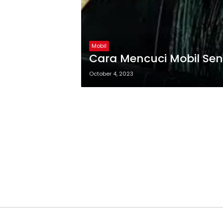
Mobil
Cara Mencuci Mobil Send
October 4, 2023