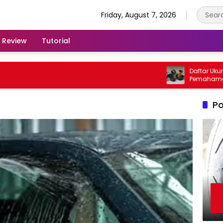
Friday, August 7, 2026
Review
Tutorial
Daftar Ukuran Pe
Pemahaman Pent
Kendaraan
Po