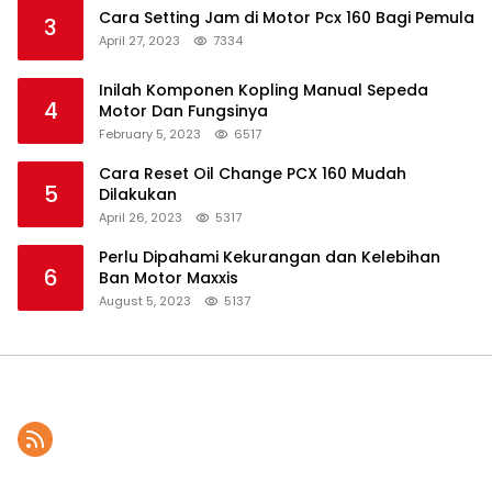
Cara Setting Jam di Motor Pcx 160 Bagi Pemula
3
April 27, 2023
7334
Inilah Komponen Kopling Manual Sepeda
4
Motor Dan Fungsinya
February 5, 2023
6517
Cara Reset Oil Change PCX 160 Mudah
5
Dilakukan
April 26, 2023
5317
Perlu Dipahami Kekurangan dan Kelebihan
6
Ban Motor Maxxis
August 5, 2023
5137