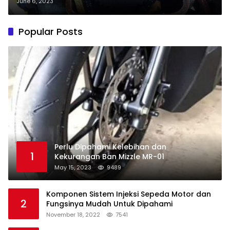
June 6, 2023
Popular Posts
Perlu Dipahami Kelebihan dan
1
Kekurangan Ban Mizzle MR-01
May 15, 2023
9489
Komponen Sistem Injeksi Sepeda Motor dan
2
Fungsinya Mudah Untuk Dipahami
November 18, 2022
7541