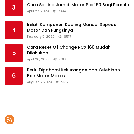
Cara Setting Jam di Motor Pcx 160 Bagi Pemula
3
April 27, 2023
7334
Inilah Komponen Kopling Manual Sepeda
4
Motor Dan Fungsinya
February 5, 2023
6517
Cara Reset Oil Change PCX 160 Mudah
5
Dilakukan
April 26, 2023
5317
Perlu Dipahami Kekurangan dan Kelebihan
6
Ban Motor Maxxis
August 5, 2023
5137