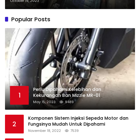
October 19, 2023
Popular Posts
Perlu Dipahami Kelebihan dan
1
Kekurangan Ban Mizzle MR-01
May 15, 2023
9489
Komponen Sistem Injeksi Sepeda Motor dan
2
Fungsinya Mudah Untuk Dipahami
November 18, 2022
7539