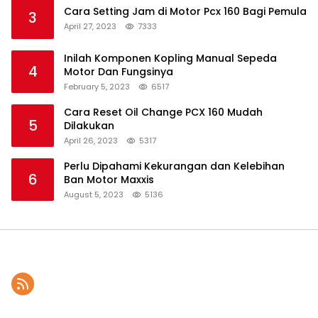
Cara Setting Jam di Motor Pcx 160 Bagi Pemula
3
April 27, 2023
7333
Inilah Komponen Kopling Manual Sepeda
4
Motor Dan Fungsinya
February 5, 2023
6517
Cara Reset Oil Change PCX 160 Mudah
5
Dilakukan
April 26, 2023
5317
Perlu Dipahami Kekurangan dan Kelebihan
6
Ban Motor Maxxis
August 5, 2023
5136