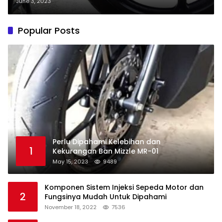
June 3, 2023
Popular Posts
Perlu Dipahami Kelebihan dan
1
Kekurangan Ban Mizzle MR-01
May 15, 2023
9489
Komponen Sistem Injeksi Sepeda Motor dan
2
Fungsinya Mudah Untuk Dipahami
November 18, 2022
7536