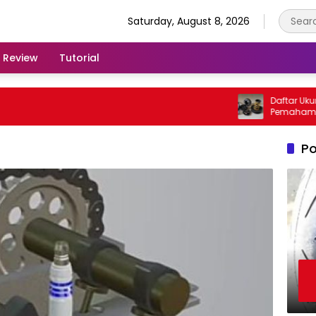
Saturday, August 8, 2026
Review
Tutorial
Daftar Ukuran 
Pemahaman Pe
Kendaraan
Po