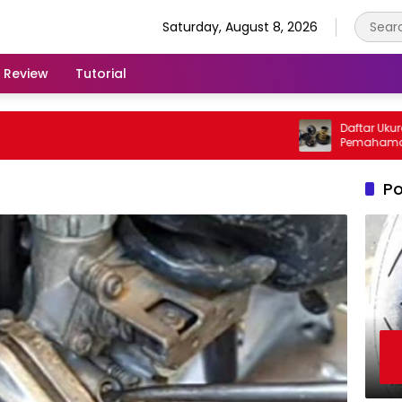
Saturday, August 8, 2026
Review
Tutorial
Daftar Ukuran Pe
Pemahaman Pent
Kendaraan
Po