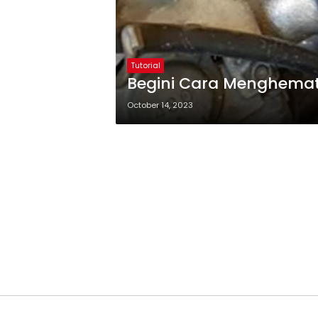
Tutorial
Begini Cara Menghemat
October 14, 2023