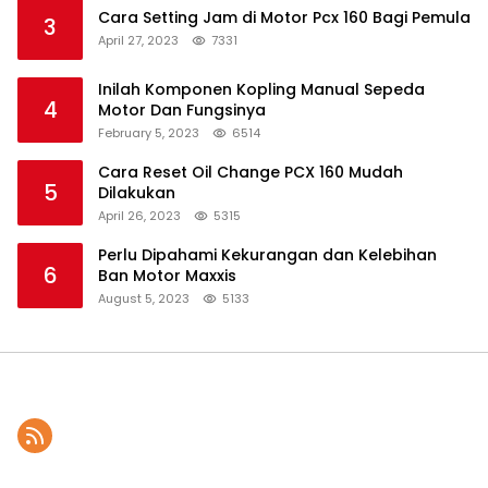
Cara Setting Jam di Motor Pcx 160 Bagi Pemula
3
April 27, 2023
7331
Inilah Komponen Kopling Manual Sepeda
4
Motor Dan Fungsinya
February 5, 2023
6514
Cara Reset Oil Change PCX 160 Mudah
5
Dilakukan
April 26, 2023
5315
Perlu Dipahami Kekurangan dan Kelebihan
6
Ban Motor Maxxis
August 5, 2023
5133