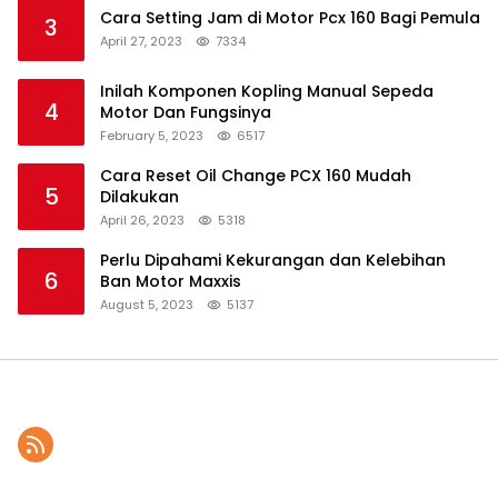
Cara Setting Jam di Motor Pcx 160 Bagi Pemula
3
April 27, 2023
7334
Inilah Komponen Kopling Manual Sepeda
4
Motor Dan Fungsinya
February 5, 2023
6517
Cara Reset Oil Change PCX 160 Mudah
5
Dilakukan
April 26, 2023
5318
Perlu Dipahami Kekurangan dan Kelebihan
6
Ban Motor Maxxis
August 5, 2023
5137