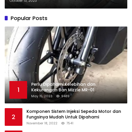
October 13, 2023
Popular Posts
Perlu Dipahami Kelebihan dan
1
Kekurangan Ban Mizzle MR-01
May 15, 2023
9489
Komponen Sistem Injeksi Sepeda Motor dan
2
Fungsinya Mudah Untuk Dipahami
November 18, 2022
7541