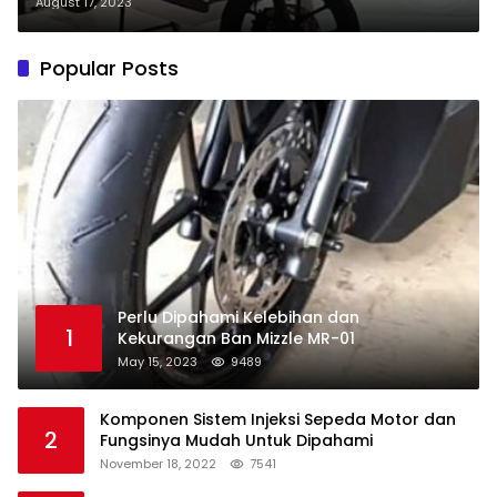
August 17, 2023
Popular Posts
Perlu Dipahami Kelebihan dan
1
Kekurangan Ban Mizzle MR-01
May 15, 2023
9489
Komponen Sistem Injeksi Sepeda Motor dan
2
Fungsinya Mudah Untuk Dipahami
November 18, 2022
7541