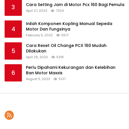
Cara Setting Jam di Motor Pcx 160 Bagi Pemula
3
April 27, 2023
7334
Inilah Komponen Kopling Manual Sepeda
4
Motor Dan Fungsinya
February 5, 2023
6517
Cara Reset Oil Change PCX 160 Mudah
5
Dilakukan
April 26, 2023
5318
Perlu Dipahami Kekurangan dan Kelebihan
6
Ban Motor Maxxis
August 5, 2023
5137