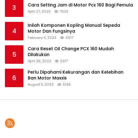
Cara Setting Jam di Motor Pcx 160 Bagi Pemula
3
April 27, 2023
7333
Inilah Komponen Kopling Manual Sepeda
4
Motor Dan Fungsinya
February 5, 2023
6517
Cara Reset Oil Change PCX 160 Mudah
5
Dilakukan
April 26, 2023
5317
Perlu Dipahami Kekurangan dan Kelebihan
6
Ban Motor Maxxis
August 5, 2023
5136