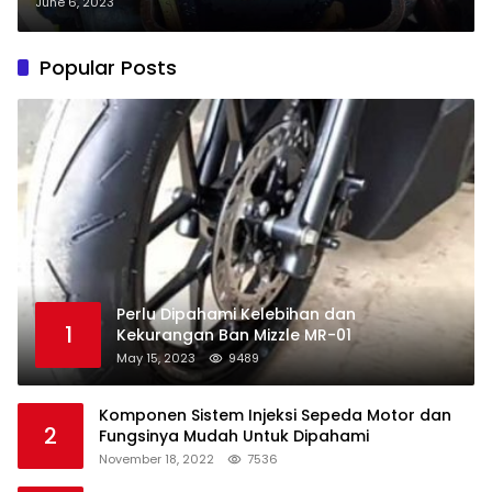
June 6, 2023
Popular Posts
Perlu Dipahami Kelebihan dan
1
Kekurangan Ban Mizzle MR-01
May 15, 2023
9489
Komponen Sistem Injeksi Sepeda Motor dan
2
Fungsinya Mudah Untuk Dipahami
November 18, 2022
7536