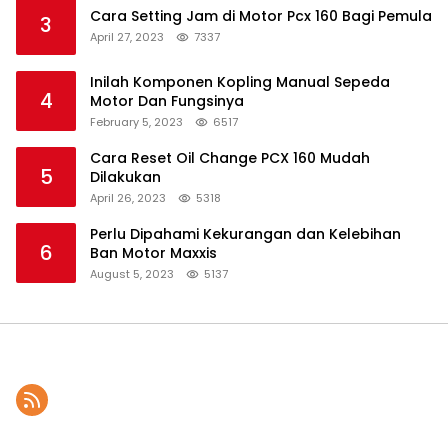
Cara Setting Jam di Motor Pcx 160 Bagi Pemula
3
April 27, 2023
7337
Inilah Komponen Kopling Manual Sepeda
4
Motor Dan Fungsinya
February 5, 2023
6517
Cara Reset Oil Change PCX 160 Mudah
5
Dilakukan
April 26, 2023
5318
Perlu Dipahami Kekurangan dan Kelebihan
6
Ban Motor Maxxis
August 5, 2023
5137