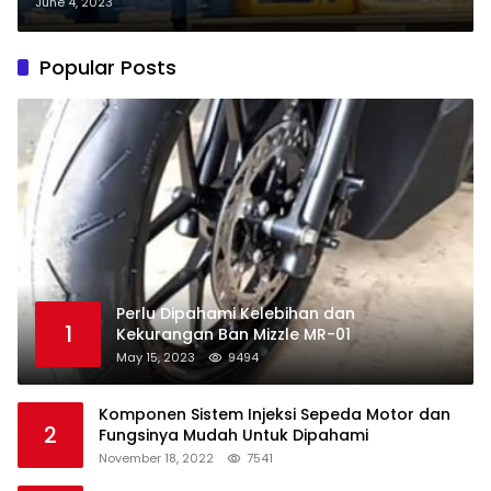
June 4, 2023
Popular Posts
Perlu Dipahami Kelebihan dan
1
Kekurangan Ban Mizzle MR-01
May 15, 2023
9494
Komponen Sistem Injeksi Sepeda Motor dan
2
Fungsinya Mudah Untuk Dipahami
November 18, 2022
7541