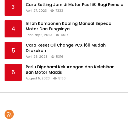
Cara Setting Jam di Motor Pcx 160 Bagi Pemula
3
April 27, 2023
7333
Inilah Komponen Kopling Manual Sepeda
4
Motor Dan Fungsinya
February 5, 2023
6517
Cara Reset Oil Change PCX 160 Mudah
5
Dilakukan
April 26, 2023
5316
Perlu Dipahami Kekurangan dan Kelebihan
6
Ban Motor Maxxis
August 5, 2023
5136