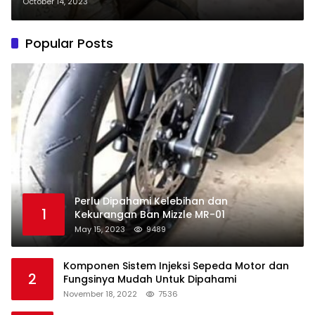
October 14, 2023
Popular Posts
Perlu Dipahami Kelebihan dan
1
Kekurangan Ban Mizzle MR-01
May 15, 2023
9489
Komponen Sistem Injeksi Sepeda Motor dan
2
Fungsinya Mudah Untuk Dipahami
November 18, 2022
7536