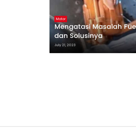
Motor
Mengatasi Masalah Fuel
dan Solusinya
July 21, 2023