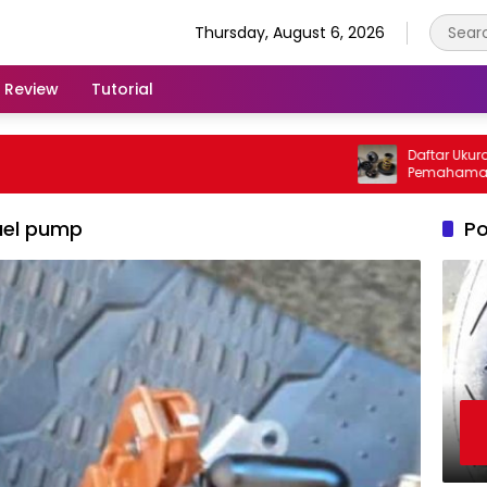
Thursday, August 6, 2026
Review
Tutorial
Daftar Ukuran Per
Pemahaman Penti
Kendaraan
fuel pump
Po