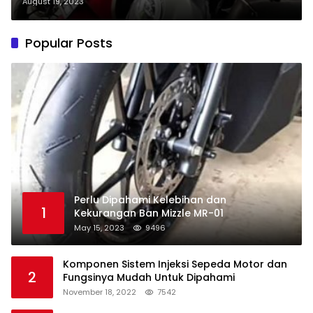
August 19, 2023
Popular Posts
Perlu Dipahami Kelebihan dan
1
Kekurangan Ban Mizzle MR-01
May 15, 2023
9496
Komponen Sistem Injeksi Sepeda Motor dan
2
Fungsinya Mudah Untuk Dipahami
November 18, 2022
7542