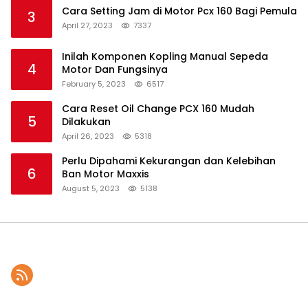
Cara Setting Jam di Motor Pcx 160 Bagi Pemula
3
April 27, 2023
7337
Inilah Komponen Kopling Manual Sepeda
4
Motor Dan Fungsinya
February 5, 2023
6517
Cara Reset Oil Change PCX 160 Mudah
5
Dilakukan
April 26, 2023
5318
Perlu Dipahami Kekurangan dan Kelebihan
6
Ban Motor Maxxis
August 5, 2023
5138