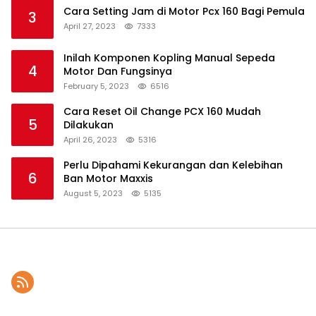
Cara Setting Jam di Motor Pcx 160 Bagi Pemula
3
April 27, 2023
7333
Inilah Komponen Kopling Manual Sepeda
4
Motor Dan Fungsinya
February 5, 2023
6516
Cara Reset Oil Change PCX 160 Mudah
5
Dilakukan
April 26, 2023
5316
Perlu Dipahami Kekurangan dan Kelebihan
6
Ban Motor Maxxis
August 5, 2023
5135