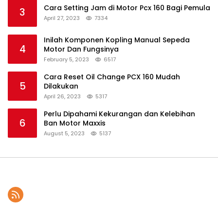
Cara Setting Jam di Motor Pcx 160 Bagi Pemula
3
April 27, 2023
7334
Inilah Komponen Kopling Manual Sepeda
4
Motor Dan Fungsinya
February 5, 2023
6517
Cara Reset Oil Change PCX 160 Mudah
5
Dilakukan
April 26, 2023
5317
Perlu Dipahami Kekurangan dan Kelebihan
6
Ban Motor Maxxis
August 5, 2023
5137