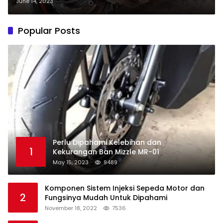
June 14, 2023
Popular Posts
Perlu Dipahami Kelebihan dan
1
Kekurangan Ban Mizzle MR-01
May 15, 2023
9489
Komponen Sistem Injeksi Sepeda Motor dan
2
Fungsinya Mudah Untuk Dipahami
November 18, 2022
7536