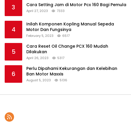
Cara Setting Jam di Motor Pcx 160 Bagi Pemula
3
April 27, 2023
7333
Inilah Komponen Kopling Manual Sepeda
4
Motor Dan Fungsinya
February 5, 2023
6517
Cara Reset Oil Change PCX 160 Mudah
5
Dilakukan
April 26, 2023
5317
Perlu Dipahami Kekurangan dan Kelebihan
6
Ban Motor Maxxis
August 5, 2023
5136