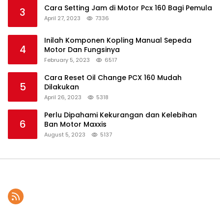
Cara Setting Jam di Motor Pcx 160 Bagi Pemula
3
April 27, 2023
7336
Inilah Komponen Kopling Manual Sepeda
4
Motor Dan Fungsinya
February 5, 2023
6517
Cara Reset Oil Change PCX 160 Mudah
5
Dilakukan
April 26, 2023
5318
Perlu Dipahami Kekurangan dan Kelebihan
6
Ban Motor Maxxis
August 5, 2023
5137