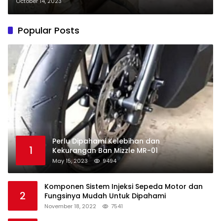
October 14, 2023
Popular Posts
Perlu Dipahami Kelebihan dan
1
Kekurangan Ban Mizzle MR-01
May 15, 2023
9494
Komponen Sistem Injeksi Sepeda Motor dan
2
Fungsinya Mudah Untuk Dipahami
November 18, 2022
7541