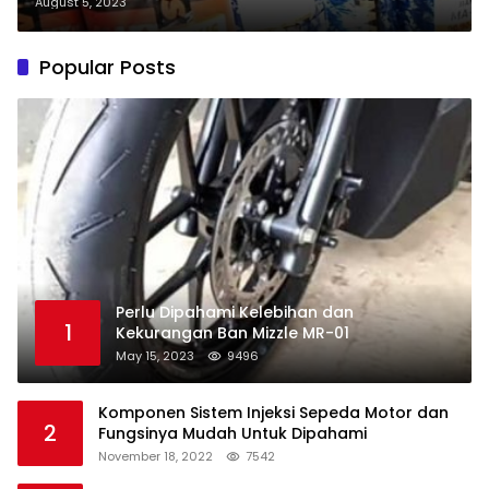
August 5, 2023
Popular Posts
Perlu Dipahami Kelebihan dan
1
Kekurangan Ban Mizzle MR-01
May 15, 2023
9496
Komponen Sistem Injeksi Sepeda Motor dan
2
Fungsinya Mudah Untuk Dipahami
November 18, 2022
7542