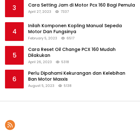
Cara Setting Jam di Motor Pcx 160 Bagi Pemula
3
April 27, 2023
7337
Inilah Komponen Kopling Manual Sepeda
4
Motor Dan Fungsinya
February 5, 2023
6517
Cara Reset Oil Change PCX 160 Mudah
5
Dilakukan
April 26, 2023
5318
Perlu Dipahami Kekurangan dan Kelebihan
6
Ban Motor Maxxis
August 5, 2023
5138