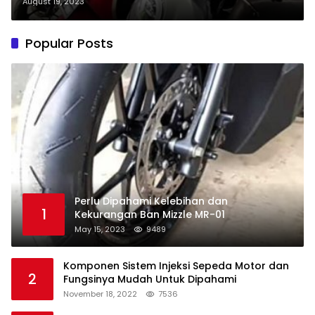
August 19, 2023
Popular Posts
Perlu Dipahami Kelebihan dan
1
Kekurangan Ban Mizzle MR-01
May 15, 2023
9489
Komponen Sistem Injeksi Sepeda Motor dan
2
Fungsinya Mudah Untuk Dipahami
November 18, 2022
7536