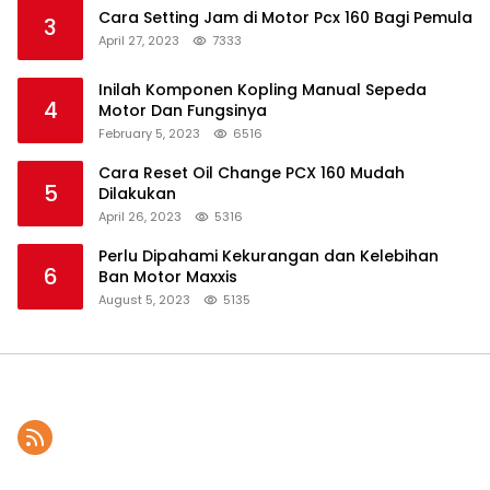
Cara Setting Jam di Motor Pcx 160 Bagi Pemula
3
April 27, 2023
7333
Inilah Komponen Kopling Manual Sepeda
4
Motor Dan Fungsinya
February 5, 2023
6516
Cara Reset Oil Change PCX 160 Mudah
5
Dilakukan
April 26, 2023
5316
Perlu Dipahami Kekurangan dan Kelebihan
6
Ban Motor Maxxis
August 5, 2023
5135