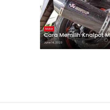
Motor
Cara Memilih Knalpot M
June 14, 2023