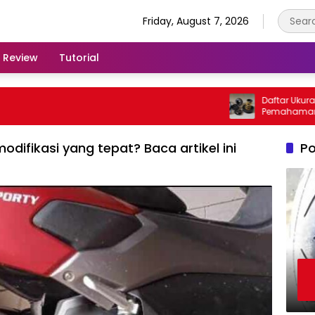
Friday, August 7, 2026
Review
Tutorial
Daftar Ukuran Per
Pemahaman Penti
Kendaraan
odifikasi yang tepat? Baca artikel ini
Po