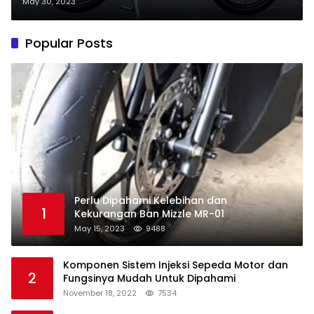
May 30, 2023
Popular Posts
Perlu Dipahami Kelebihan dan
1
Kekurangan Ban Mizzle MR-01
May 15, 2023
9488
Komponen Sistem Injeksi Sepeda Motor dan
2
Fungsinya Mudah Untuk Dipahami
November 18, 2022
7534