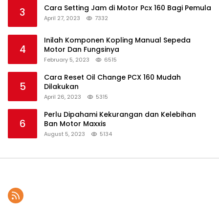
Cara Setting Jam di Motor Pcx 160 Bagi Pemula
3
April 27, 2023
7332
Inilah Komponen Kopling Manual Sepeda
4
Motor Dan Fungsinya
February 5, 2023
6515
Cara Reset Oil Change PCX 160 Mudah
5
Dilakukan
April 26, 2023
5315
Perlu Dipahami Kekurangan dan Kelebihan
6
Ban Motor Maxxis
August 5, 2023
5134