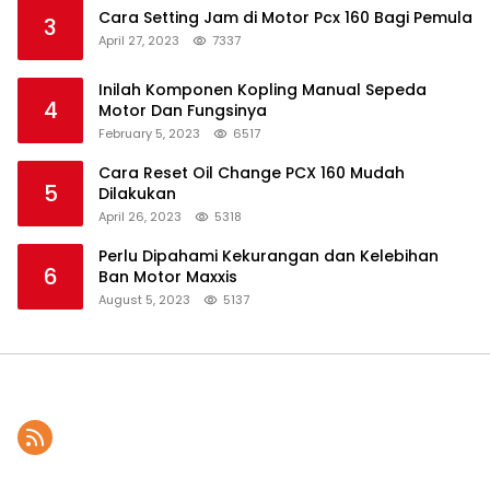
Cara Setting Jam di Motor Pcx 160 Bagi Pemula
3
April 27, 2023
7337
Inilah Komponen Kopling Manual Sepeda
4
Motor Dan Fungsinya
February 5, 2023
6517
Cara Reset Oil Change PCX 160 Mudah
5
Dilakukan
April 26, 2023
5318
Perlu Dipahami Kekurangan dan Kelebihan
6
Ban Motor Maxxis
August 5, 2023
5137