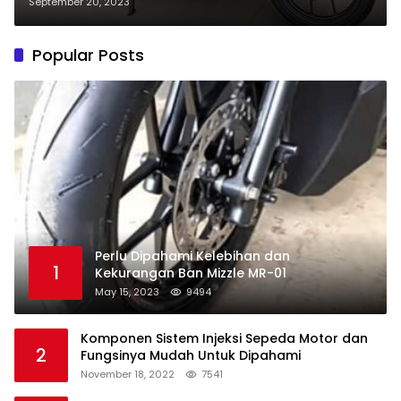
September 20, 2023
Popular Posts
Perlu Dipahami Kelebihan dan
1
Kekurangan Ban Mizzle MR-01
May 15, 2023
9494
Komponen Sistem Injeksi Sepeda Motor dan
2
Fungsinya Mudah Untuk Dipahami
November 18, 2022
7541