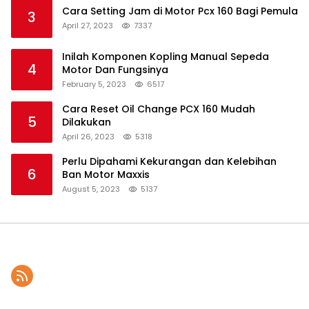
Cara Setting Jam di Motor Pcx 160 Bagi Pemula
3
April 27, 2023
7337
Inilah Komponen Kopling Manual Sepeda
4
Motor Dan Fungsinya
February 5, 2023
6517
Cara Reset Oil Change PCX 160 Mudah
5
Dilakukan
April 26, 2023
5318
Perlu Dipahami Kekurangan dan Kelebihan
6
Ban Motor Maxxis
August 5, 2023
5137