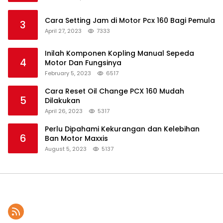
Cara Setting Jam di Motor Pcx 160 Bagi Pemula
3
April 27, 2023
7333
Inilah Komponen Kopling Manual Sepeda
4
Motor Dan Fungsinya
February 5, 2023
6517
Cara Reset Oil Change PCX 160 Mudah
5
Dilakukan
April 26, 2023
5317
Perlu Dipahami Kekurangan dan Kelebihan
6
Ban Motor Maxxis
August 5, 2023
5137