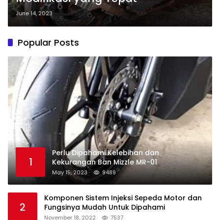
June 14, 2023
Popular Posts
Perlu Dipahami Kelebihan dan
1
Kekurangan Ban Mizzle MR-01
May 15, 2023
9489
Komponen Sistem Injeksi Sepeda Motor dan
2
Fungsinya Mudah Untuk Dipahami
November 18, 2022
7537