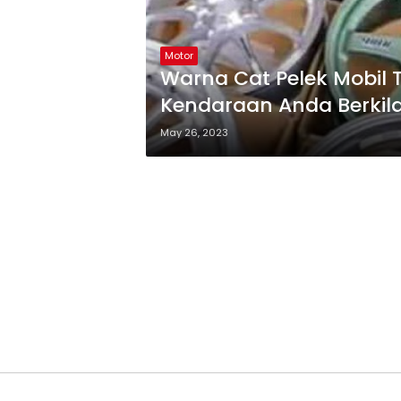
Motor
Warna Cat Pelek Mobil
Kendaraan Anda Berkil
May 26, 2023