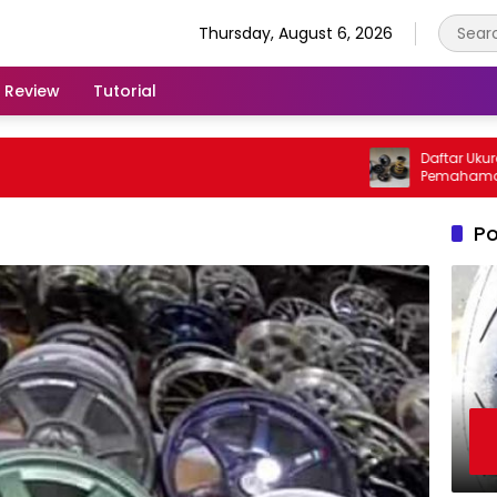
Thursday, August 6, 2026
Review
Tutorial
Daftar Ukuran Pe
Pemahaman Pent
Kendaraan
Po