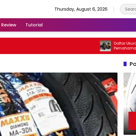
Thursday, August 6, 2026
Review
Tutorial
Daftar Ukuran Pe
Pemahaman Penti
Kendaraan
Po