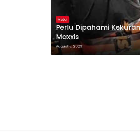
Motor
Perlu Dipahami Kekura
Maxxis
August 5, 2023