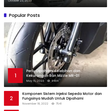
October 23, 2023
Popular Posts
Perlu Dipahami Kelebihan dan
1
Kekurangan Ban Mizzle MR-01
May 15, 2023
9494
Komponen Sistem Injeksi Sepeda Motor dan
2
Fungsinya Mudah Untuk Dipahami
November 18, 2022
7541