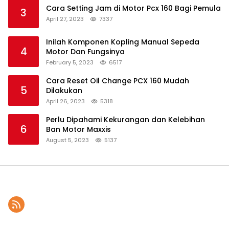
Cara Setting Jam di Motor Pcx 160 Bagi Pemula
3
April 27, 2023
7337
Inilah Komponen Kopling Manual Sepeda
4
Motor Dan Fungsinya
February 5, 2023
6517
Cara Reset Oil Change PCX 160 Mudah
5
Dilakukan
April 26, 2023
5318
Perlu Dipahami Kekurangan dan Kelebihan
6
Ban Motor Maxxis
August 5, 2023
5137