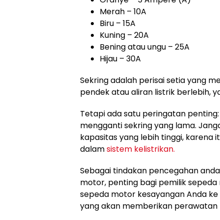
Merah – 10A
Biru – 15A
Kuning – 20A
Bening atau ungu – 25A
Hijau – 30A
Sekring adalah perisai setia yang me
pendek atau aliran listrik berlebih, 
Tetapi ada satu peringatan penting:
mengganti sekring yang lama. Jang
kapasitas yang lebih tinggi, karena
dalam
sistem kelistrikan.
Sebagai tindakan pencegahan anda
motor, penting bagi pemilik sepeda
sepeda motor kesayangan Anda ke 
yang akan memberikan perawatan 