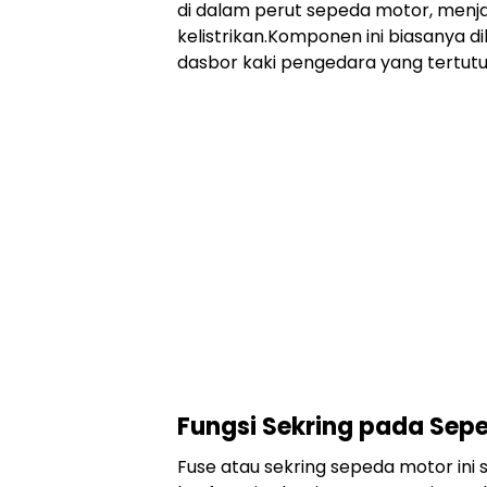
di dalam perut sepeda motor, men
kelistrikan.Komponen ini biasanya 
dasbor kaki pengedara yang tertutu
Fungsi Sekring pada Sep
Fuse atau sekring sepeda motor in