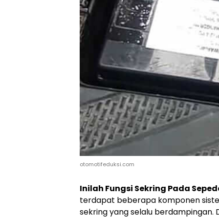
otomotifeduksi.com
Inilah Fungsi Sekring Pada Seped
terdapat beberapa komponen sistem 
sekring yang selalu berdampingan. 