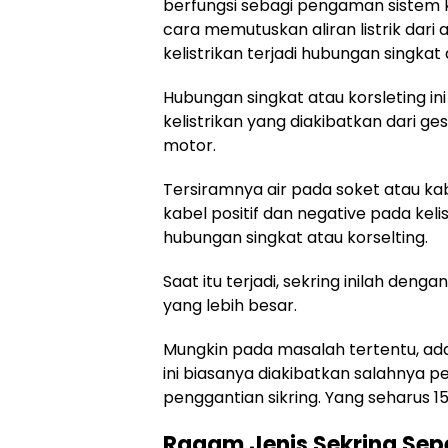
berfungsi sebagi pengaman sistem 
cara memutuskan aliran listrik dari
kelistrikan terjadi hubungan singkat 
Hubungan singkat atau korsleting ini
kelistrikan yang diakibatkan dari 
motor.
Tersiramnya air pada soket atau ka
kabel positif dan negative pada kel
hubungan singkat atau korselting.
Saat itu terjadi, sekring inilah den
yang lebih besar.
Mungkin pada masalah tertentu, ada
ini biasanya diakibatkan salahnya 
penggantian sikring. Yang seharus 1
Ragam Jenis Sekring Sep