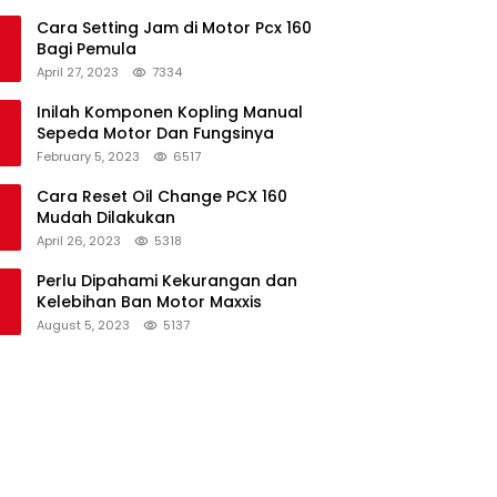
Cara Setting Jam di Motor Pcx 160
Bagi Pemula
April 27, 2023
7334
Inilah Komponen Kopling Manual
Sepeda Motor Dan Fungsinya
February 5, 2023
6517
Cara Reset Oil Change PCX 160
Mudah Dilakukan
April 26, 2023
5318
Perlu Dipahami Kekurangan dan
Kelebihan Ban Motor Maxxis
August 5, 2023
5137