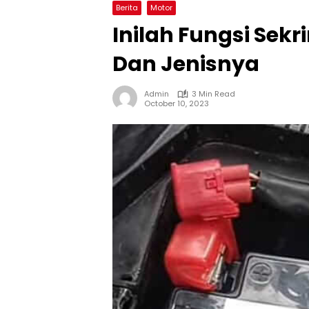
Berita
Motor
Inilah Fungsi Sek
Dan Jenisnya
Admin
3 Min Read
October 10, 2023