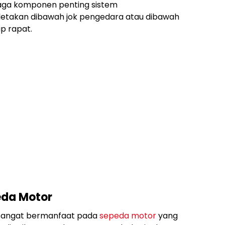
jaga komponen penting sistem
diletakan dibawah jok pengedara atau dibawah
p rapat.
eda Motor
i sangat bermanfaat pada
sepeda motor
yang