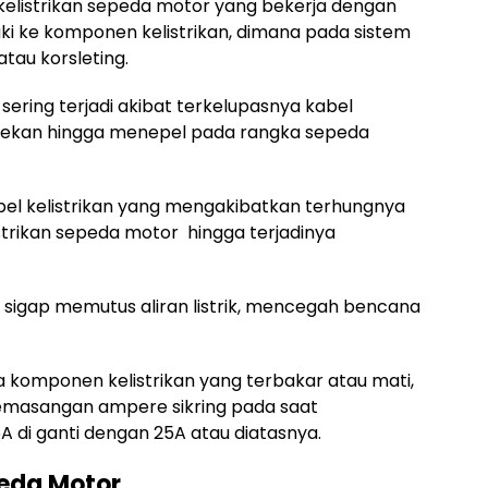
kelistrikan sepeda motor yang bekerja dengan
 aki ke komponen kelistrikan, dimana pada sistem
atau korsleting.
 sering terjadi akibat terkelupasnya kabel
gesekan hingga menepel pada rangka sepeda
bel kelistrikan yang mengakibatkan terhungnya
istrikan sepeda motor hingga terjadinya
gan sigap memutus aliran listrik, mencegah bencana
 komponen kelistrikan yang terbakar atau mati,
pemasangan ampere sikring pada saat
5A di ganti dengan 25A atau diatasnya.
eda Motor