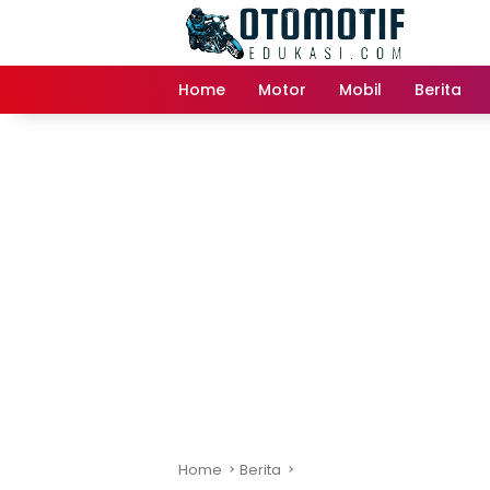
Skip
to
content
Home
Motor
Mobil
Berita
Home
Berita