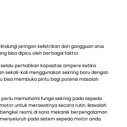
lindungi jaringan kelistrikan dari gangguan arus
yang bisa dipicu oleh berbagai faktor.
 selalu perhatikan kapasitas ampere ketika
an sekali-kali menggunakan sekring baru dengan
 itu bisa membuka pintu bagi potensi masalah
 perlu memahami fungsi sekring pada sepeda
 motor untuk merawatnya secara rutin. Bawalah
bengkel resmi, di sana mekanik berpengalaman
menyeluruh pada sistem sepeda motor anda.